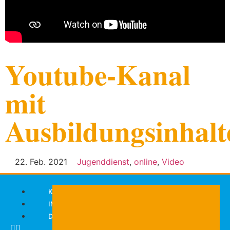
Youtube-Kanal
mit
Ausbildungsinhalt
22. Feb. 2021
Jugenddienst
,
online
,
Video
KONTAKT
IMPRESSUM
DATENSCHUTZERKLÄRUNG