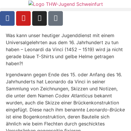
Was kann unser heutiger Jugenddienst mit einem
Universalgelehrten aus dem 16. Jahrhundert zu tun
haben – Leonardi da Vinci (1452 – 1519) wird ja nicht
gerade blaue T-Shirts und gelbe Helme getragen
haben?!
Irgendwann gegen Ende des 15. oder Anfang des 16.
Jahrhunderts hat Leonardo da Vinci in seiner
Sammlung von Zeichnungen, Skizzen und Notizen,
die unter dem Namen
Codex Atlanticus
bekannt
wurden, auch die Skizze einer Brückenkonstruktion
eingefügt. Diese nach ihm benannte
Leonardo-Brücke
ist eine Bogenkonstruktion, deren Bauteile sich
ähnlich wie beim Flechten durch geschicktes
Verschränken gegenseitig fixieren.