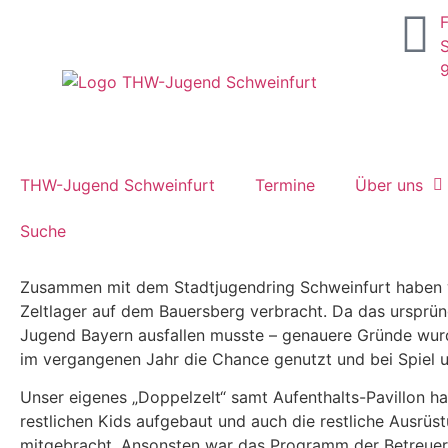
S
THW-Jugend Schweinfurt
Termine
Über uns
Suche
Zusammen mit dem Stadtjugendring Schweinfurt haben 
Zeltlager auf dem Bauersberg verbracht. Da das ursprün
Jugend Bayern ausfallen musste – genauere Gründe wurd
im vergangenen Jahr die Chance genutzt und bei Spiel 
Unser eigenes „Doppelzelt“ samt Aufenthalts-Pavillon ha
restlichen Kids aufgebaut und auch die restliche Ausrüs
mitgebracht. Ansonsten war das Programm der Betreuer: