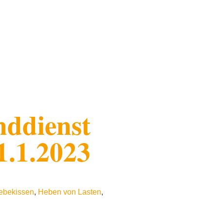
nddienst
1.1.2023
ebekissen
,
Heben von Lasten
,