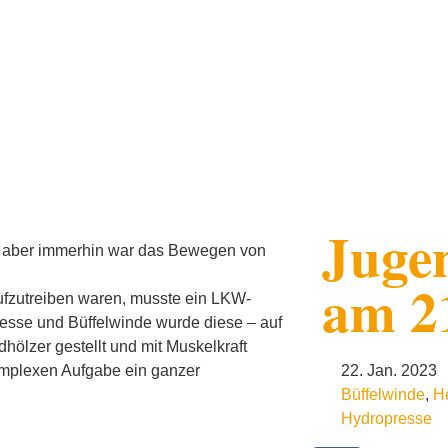
Juge
t, aber immerhin war das Bewegen von
am 2
fzutreiben waren, musste ein LKW-
esse und Büffelwinde wurde diese – auf
hölzer gestellt und mit Muskelkraft
komplexen Aufgabe ein ganzer
22. Jan. 2023
Büffelwinde
,
H
Hydropresse