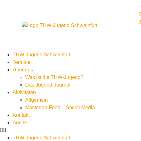
F
S
9
THW-Jugend Schweinfurt
Termine
Über uns
Was ist die THW-Jugend?
Das Jugend-Journal
Aktivitäten
Allgemein
Mastodon-Feed – Social Media
Kontakt
Suche
THW-Jugend Schweinfurt