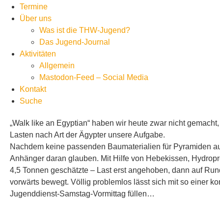
Termine
Über uns
Was ist die THW-Jugend?
Das Jugend-Journal
Aktivitäten
Allgemein
Mastodon-Feed – Social Media
Kontakt
Suche
„Walk like an Egyptian“ haben wir heute zwar nicht gemach
Lasten nach Art der Ägypter unsere Aufgabe.
Nachdem keine passenden Baumaterialien für Pyramiden au
Anhänger daran glauben. Mit Hilfe von Hebekissen, Hydropr
4,5 Tonnen geschätzte – Last erst angehoben, dann auf Rund
vorwärts bewegt. Völlig problemlos lässt sich mit so einer 
Jugenddienst-Samstag-Vormittag füllen…