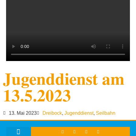
Jugenddienst am
13.5.2023
13. Mai 2023
Dreibock
,
Jugenddienst
,
Seilbahn