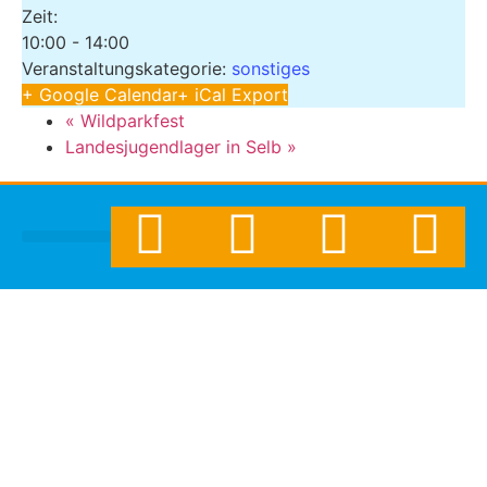
Zeit:
10:00 - 14:00
Veranstaltungskategorie:
sonstiges
+ Google Calendar
+ iCal Export
«
Wildparkfest
Landesjugendlager in Selb
»