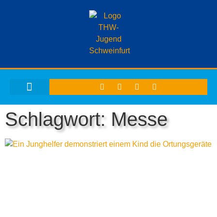
THW-JUGEND SCHWEINFURT
Schlagwort: Messe