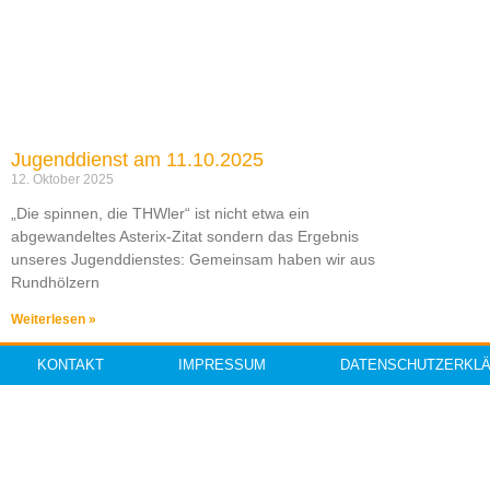
Jugenddienst am 11.10.2025
12. Oktober 2025
„Die spinnen, die THWler“ ist nicht etwa ein
abgewandeltes Asterix-Zitat sondern das Ergebnis
unseres Jugenddienstes: Gemeinsam haben wir aus
Rundhölzern
Weiterlesen »
KONTAKT
IMPRESSUM
DATENSCHUTZERKL