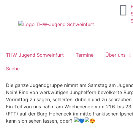
S
THW-Jugend Schweinfurt
Termine
Über uns
Suche
Die ganze Jugendgruppe nimmt am Samstag am Jugenddi
Nein! Eine von werkwütigen Junghelfern bevölkerte Bur
Vormittag zu sägen, schleifen, dübeln und zu schrauben.
Ein Teil von uns nahm am Wochenende vom 21.6. bis 23.
(FTT) auf der Burg Hoheneck im mittelfränkischen Ipshe
kann sich sehen lassen, oder?