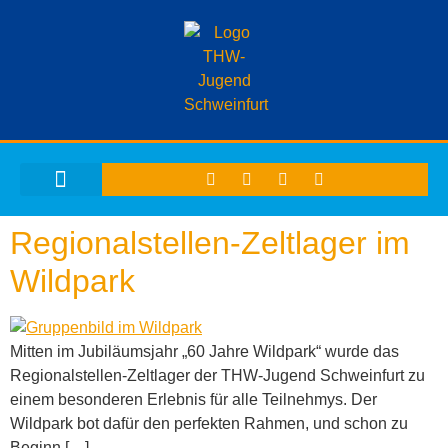
THW-JUGEND SCHWEINFURT
Regionalstellen-Zeltlager im
Wildpark
Mitten im Jubiläumsjahr „60 Jahre Wildpark“ wurde das
Regionalstellen-Zeltlager der THW-Jugend Schweinfurt zu
einem besonderen Erlebnis für alle Teilnehmys. Der
Wildpark bot dafür den perfekten Rahmen, und schon zu
Beginn […]