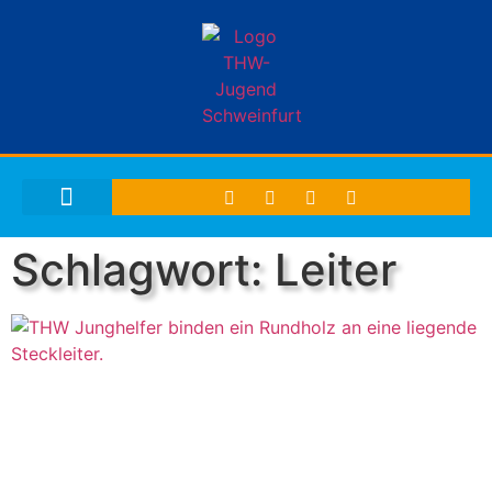
THW-JUGEND SCHWEINFURT
Schlagwort: Leiter