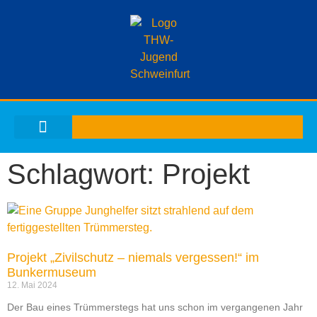
THW-JUGEND SCHWEINFURT
Schlagwort: Projekt
Projekt „Zivilschutz – niemals vergessen!“ im
Bunkermuseum
12. Mai 2024
Der Bau eines Trümmerstegs hat uns schon im vergangenen Jahr